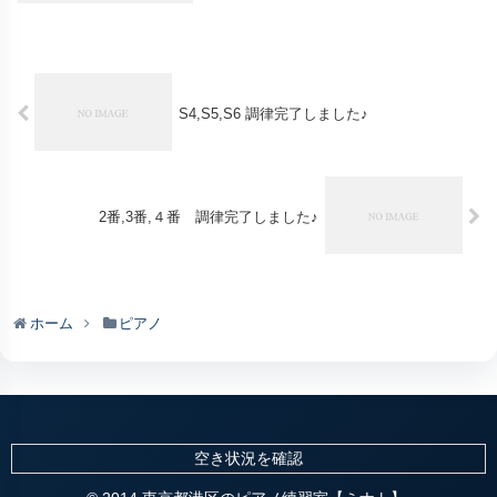
S4,S5,S6 調律完了しました♪
2番,3番,４番 調律完了しました♪
ホーム
ピアノ
空き状況を確認