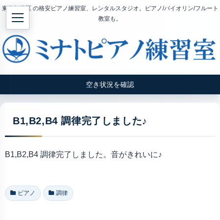
東京都港区 の格安ピアノ練習室、レンタルスタジオ。ピアノ/バイオリン/フルート
教室も。
空き状況を確認
B1,B2,B4 調律完了しました♪
B1,B2,B4 調律完了しました。音がきれいに♪
ピアノ
調律