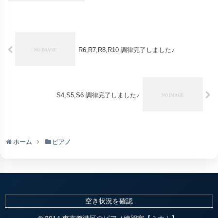
R6,R7,R8,R10 調律完了しました♪
S4,S5,S6 調律完了しました♪
ホーム
ピアノ
空き状況を確認