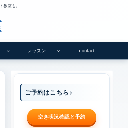
ート教室も。
介
レッスン
contact
ご予約はこちら♪
空き状況確認と予約