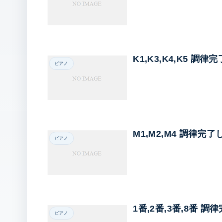
K1,K3,K4,K5 調
ピアノ
M1,M2,M4 調律完
ピアノ
1番,2番,3番,8番 
ピアノ