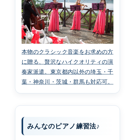
本物のクラシック音楽をお求めの方
に贈る、贅沢なハイクオリティの演
奏家派遣。東京都内以外の埼玉・千
葉・神奈川・茨城・群馬も対応可。
みんなのピアノ練習法♪