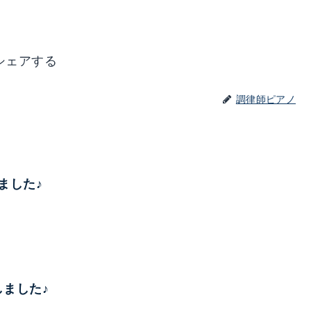
シェアする
調律師ピアノ
しました♪
了しました♪