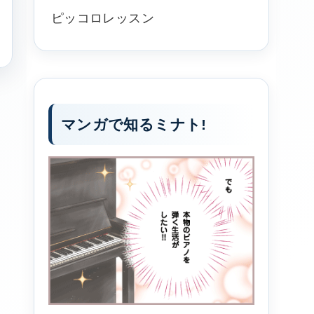
ピッコロレッスン
マンガで知るミナト!