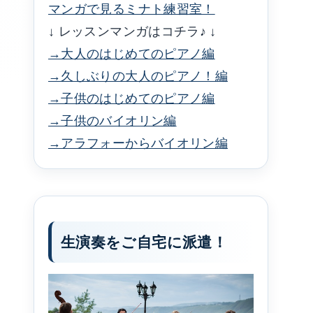
マンガで見るミナト練習室！
↓ レッスンマンガはコチラ♪ ↓
→大人のはじめてのピアノ編
→久しぶりの大人のピアノ！編
→子供のはじめてのピアノ編
→子供のバイオリン編
→アラフォーからバイオリン編
生演奏をご自宅に派遣！