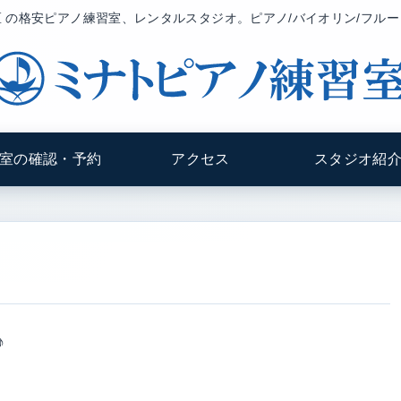
 の格安ピアノ練習室、レンタルスタジオ。ピアノ/バイオリン/フル
室の確認・予約
アクセス
スタジオ紹
♪