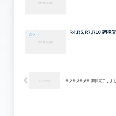
R4,R5,R7,R10 
ピアノ
1番,2番,3番,8番 調律完了しま