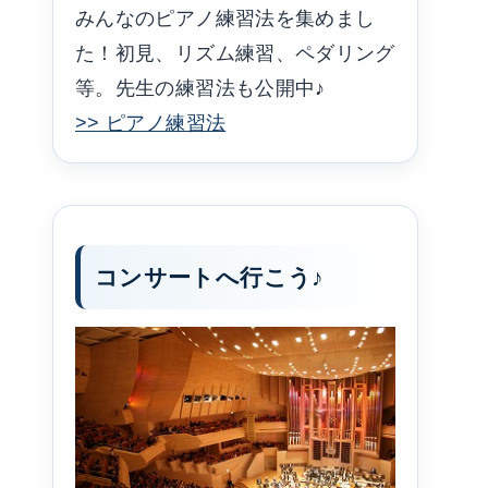
みんなのピアノ練習法を集めまし
た！初見、リズム練習、ペダリング
等。先生の練習法も公開中♪
>> ピアノ練習法
コンサートへ行こう♪