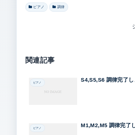
ピアノ
調律
関連記事
S4,S5,S6 調律完了
ピアノ
M1,M2,M5 調律完
ピアノ