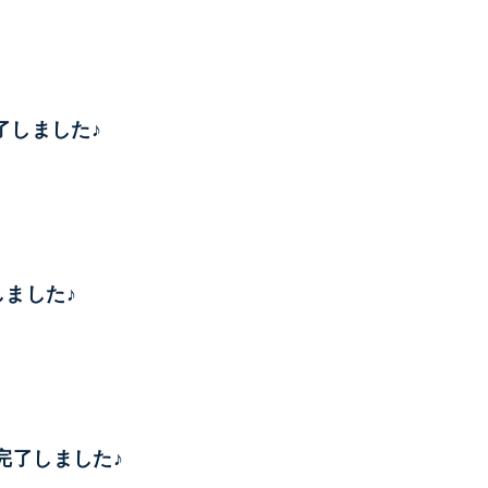
律完了しました♪
了しました♪
調律完了しました♪