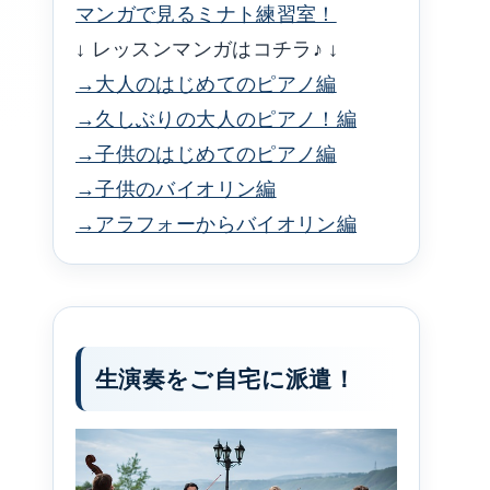
マンガで見るミナト練習室！
↓ レッスンマンガはコチラ♪ ↓
→大人のはじめてのピアノ編
→久しぶりの大人のピアノ！編
→子供のはじめてのピアノ編
→子供のバイオリン編
→アラフォーからバイオリン編
生演奏をご自宅に派遣！