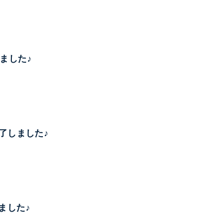
しました♪
律完了しました♪
しました♪