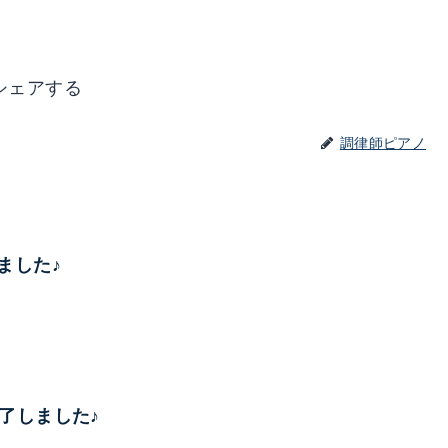
シェアする
調律師ピアノ
しました♪
律完了しました♪