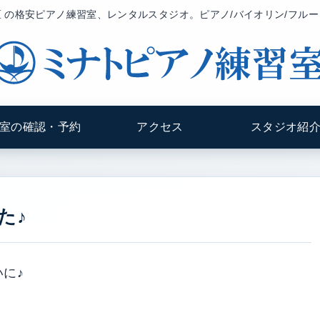
 の格安ピアノ練習室、レンタルスタジオ。ピアノ/バイオリン/フル
室の確認・予約
アクセス
スタジオ紹
た♪
いに♪