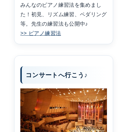
みんなのピアノ練習法を集めまし
た！初見、リズム練習、ペダリング
等。先生の練習法も公開中♪
>> ピアノ練習法
コンサートへ行こう♪