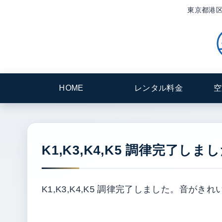
東京都港区
HOME
レンタル料金
空
K1,K3,K4,K5 調律完了しまし
K1,K3,K4,K5 調律完了しました。音がきれ