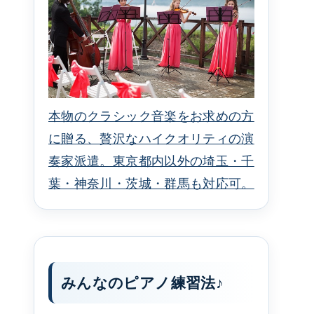
本物のクラシック音楽をお求めの方
に贈る、贅沢なハイクオリティの演
奏家派遣。東京都内以外の埼玉・千
葉・神奈川・茨城・群馬も対応可。
みんなのピアノ練習法♪