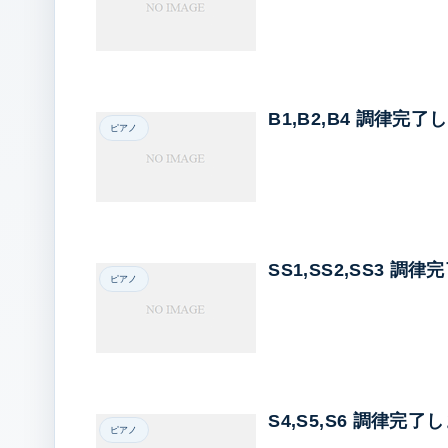
B1,B2,B4 調律完了
ピアノ
SS1,SS2,SS3 調
ピアノ
S4,S5,S6 調律完了
ピアノ