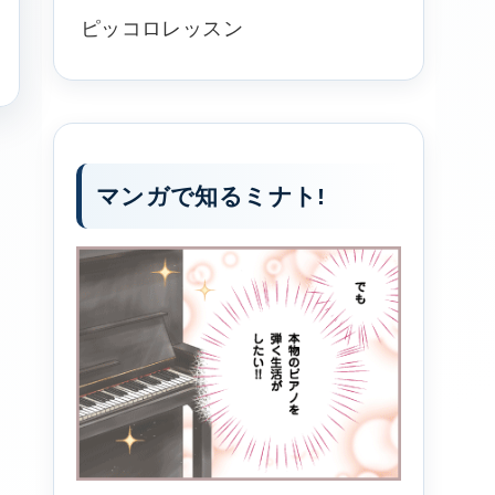
ピッコロレッスン
マンガで知るミナト!