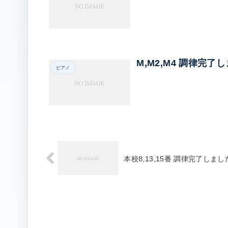
M,M2,M4 調律完了
ピアノ
本校8,13,15番 調律完了しまし