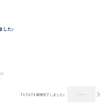
しました♪
た♪
T1,T2,T3 調律完了しました♪