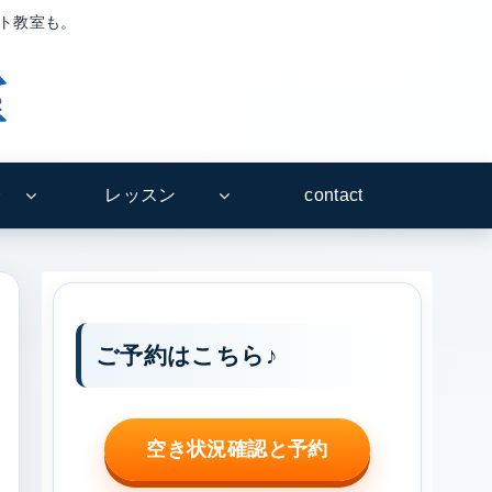
ート教室も。
介
レッスン
contact
ご予約はこちら♪
空き状況確認と予約