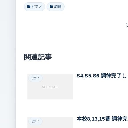
ピアノ
調律
関連記事
S4,S5,S6 調律完了
ピアノ
本校8,13,15番 調
ピアノ