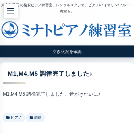
東京都港区 の格安ピアノ練習室、レンタルスタジオ。ピアノ/バイオリン/フルート
教室も。
空き状況を確認
M1,M4,M5 調律完了しました♪
M1,M4,M5 調律完了しました。音がきれいに♪
ピアノ
調律