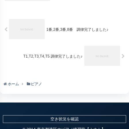
1番,2番,3番,8番 調律完了しました♪
T1,T2,T3,T4,T5 調律完了しました♪
ホーム
ピアノ
空き状況を確認