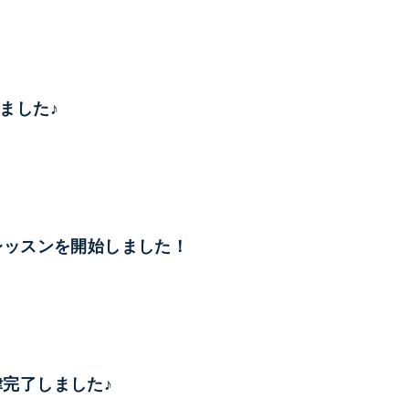
しました♪
レッスンを開始しました！
調律完了しました♪