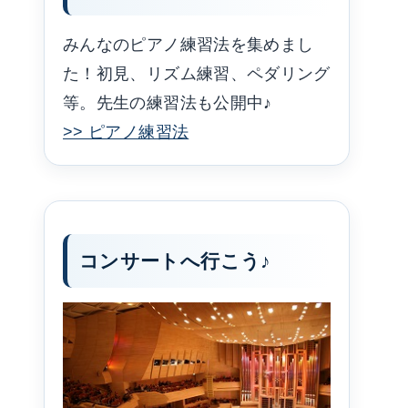
みんなのピアノ練習法を集めまし
た！初見、リズム練習、ペダリング
等。先生の練習法も公開中♪
>> ピアノ練習法
コンサートへ行こう♪