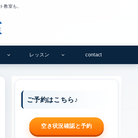
ート教室も。
介
レッスン
contact
ご予約はこちら♪
空き状況確認と予約