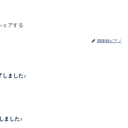
シェアする
調律師ピアノ
完了しました♪
了しました♪