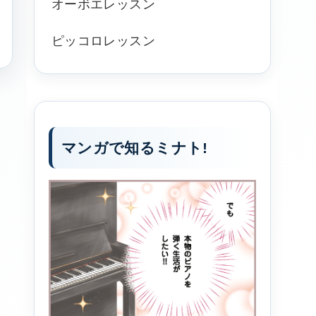
オーボエレッスン
ピッコロレッスン
マンガで知るミナト!