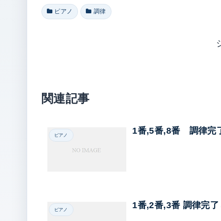
ピアノ
調律
関連記事
1番,5番,8番 調律
ピアノ
1番,2番,3番 調律完
ピアノ