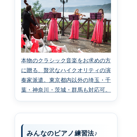
本物のクラシック音楽をお求めの方
に贈る、贅沢なハイクオリティの演
奏家派遣。東京都内以外の埼玉・千
葉・神奈川・茨城・群馬も対応可。
みんなのピアノ練習法♪