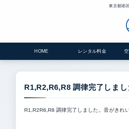
東京都港区
HOME
レンタル料金
空
R1,R2,R6,R8 調律完了しまし
R1,R2R6,R8 調律完了しました。音がきれ