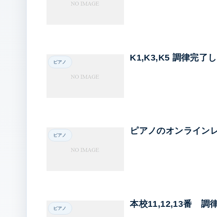
K1,K3,K5 調律完了
ピアノ
ピアノのオンライン
ピアノ
本校11,12,13番 
ピアノ