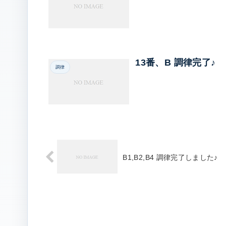
13番、B 調律完了♪
調律
B1,B2,B4 調律完了しました♪