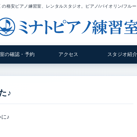
 の格安ピアノ練習室、レンタルスタジオ。ピアノ/バイオリン/フル
室の確認・予約
アクセス
スタジオ紹
た♪
いに♪