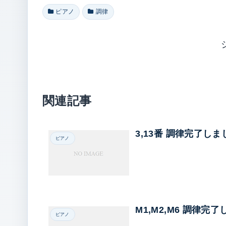
ピアノ
調律
関連記事
3,13番 調律完了しま
ピアノ
M1,M2,M6 調律完
ピアノ