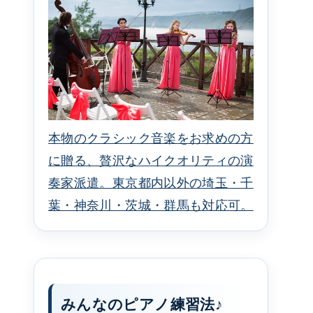
本物のクラシック音楽をお求めの方
に贈る、贅沢なハイクオリティの演
奏家派遣。東京都内以外の埼玉・千
葉・神奈川・茨城・群馬も対応可。
みんなのピアノ練習法♪