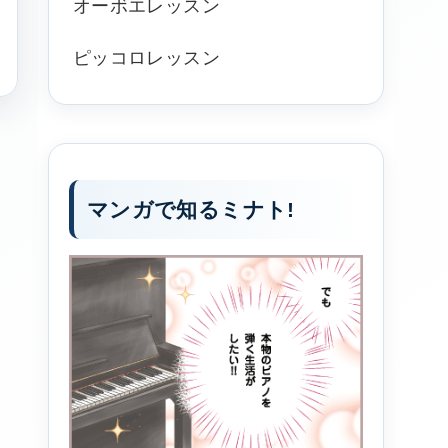
オーボエレッスン
ピッコロレッスン
マンガで知るミナト!