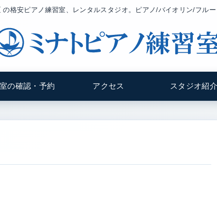
 の格安ピアノ練習室、レンタルスタジオ。ピアノ/バイオリン/フル
室の確認・予約
アクセス
スタジオ紹