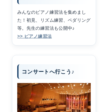
みんなのピアノ練習法を集めまし
た！初見、リズム練習、ペダリング
等。先生の練習法も公開中♪
>> ピアノ練習法
コンサートへ行こう♪