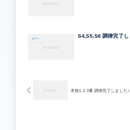
S4,S5,S6 調律完了
ピアノ
本校1,2,3番 調律完了しました♪