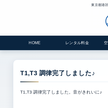
東京都港区
HOME
レンタル料金
空
T1,T3 調律完了しました♪
T1,T3 調律完了しました。音がきれいに♪