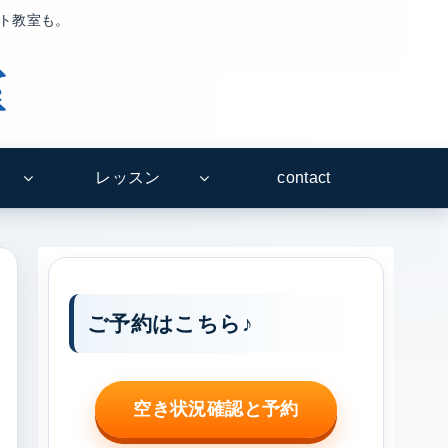
ート教室も。
介
レッスン
contact
ご予約はこちら♪
空き状況確認と予約