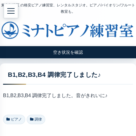
東京都港区 の格安ピアノ練習室、レンタルスタジオ。ピアノ/バイオリン/フルート
教室も。
空き状況を確認
B1,B2,B3,B4 調律完了しました♪
B1,B2,B3,B4 調律完了しました。音がきれいに♪
ピアノ
調律