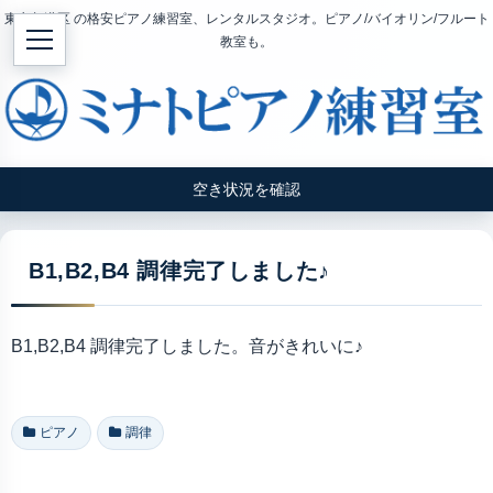
東京都港区 の格安ピアノ練習室、レンタルスタジオ。ピアノ/バイオリン/フルート
教室も。
空き状況を確認
B1,B2,B4 調律完了しました♪
B1,B2,B4 調律完了しました。音がきれいに♪
ピアノ
調律