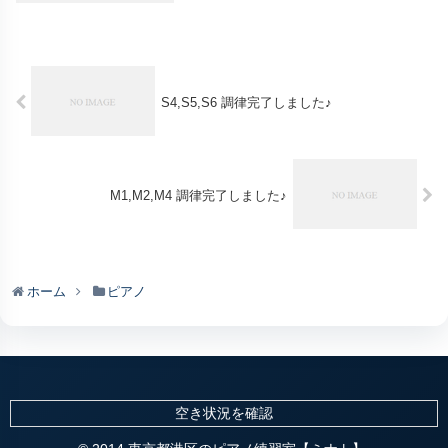
S4,S5,S6 調律完了しました♪
M1,M2,M4 調律完了しました♪
ホーム
ピアノ
空き状況を確認