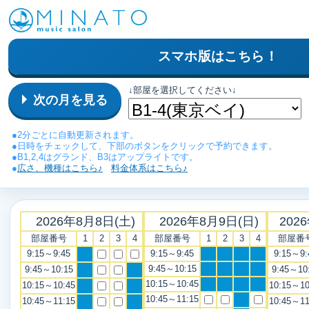
スマホ版はこちら！
↓部屋を選択してください↓
次の月を見る
●2分ごとに自動更新されます。
●日時をチェックして、下部のボタンをクリックで予約できます。
●B1,2,4はグランド、B3はアップライトです。
●
広さ、機種はこちら♪
料金体系はこちら♪
2026年8月8日(土)
2026年8月9日(日)
202
部屋番号
1
2
3
4
部屋番号
1
2
3
4
部屋番
9:15～9:45
9:15～9:45
9:15～9:
9:45～10:15
9:45～10:15
9:45～10
10:15～10:45
10:15～10:45
10:15～10
10:45～11:15
10:45～11:15
10:45～11