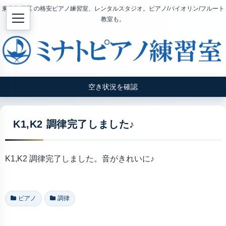
東京都港区 の格安ピアノ練習室、レンタルスタジオ。ピアノ/バイオリン/フルート
教室も。
空き状況を確認
K1,K2 調律完了しました♪
K1,K2 調律完了しました。音がきれいに♪
ピアノ
調律