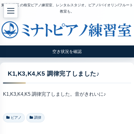
東京都港区 の格安ピアノ練習室、レンタルスタジオ。ピアノ/バイオリン/フルート
教室も。
空き状況を確認
K1,K3,K4,K5 調律完了しました♪
K1,K3,K4,K5 調律完了しました。音がきれいに♪
ピアノ
調律