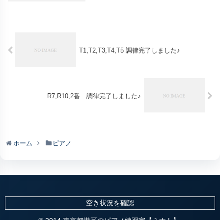
T1,T2,T3,T4,T5 調律完了しました♪
R7,R10,2番 調律完了しました♪
ホーム
ピアノ
空き状況を確認