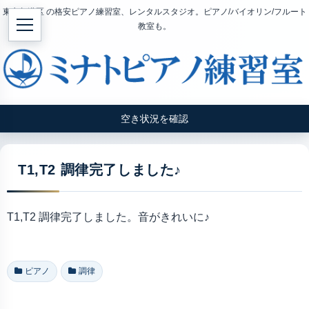
東京都港区 の格安ピアノ練習室、レンタルスタジオ。ピアノ/バイオリン/フルート
教室も。
空き状況を確認
T1,T2 調律完了しました♪
T1,T2 調律完了しました。音がきれいに♪
ピアノ
調律