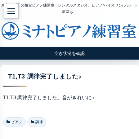
東京都港区 の格安ピアノ練習室、レンタルスタジオ。ピアノ/バイオリン/フルート
教室も。
空き状況を確認
T1,T3 調律完了しました♪
T1,T3 調律完了しました。音がきれいに♪
ピアノ
調律