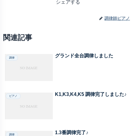
シェアする
調律師ピアノ
関連記事
グランド全台調律しました
調律
K1,K3,K4,K5 調律完了しました♪
ピアノ
1.3番調律完了♪
調律